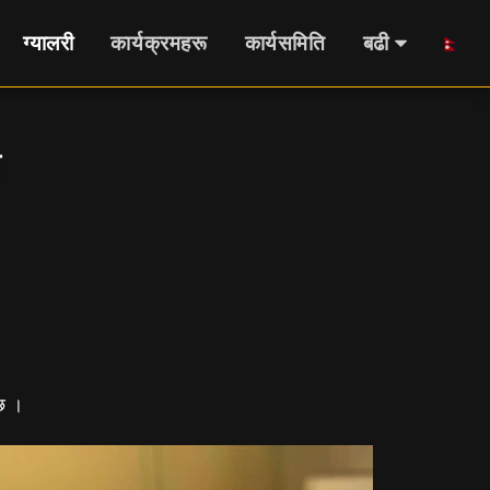
ग्यालरी
कार्यक्रमहरू
कार्यसमिति
बढी
म
 छ ।