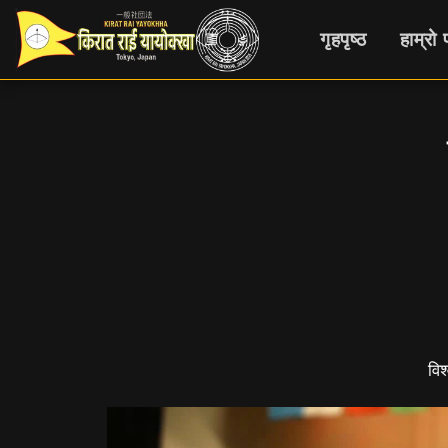
गृहपृष्ठ
हाम्रो
विश