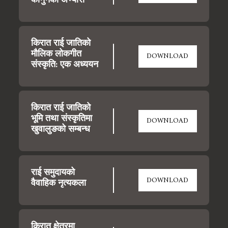
कानुनको अभ्यास
किरात राई जातिको 
मौलिक लोकगीत 
DOWNLOAD
संस्कृति: एक अध्ययन
किरात राई जातिको 
भूमि तथा संस्कृतिमा 
DOWNLOAD
खुवालुङको सम्बन्ध
राई समुदायको 
DOWNLOAD
वैवाहिक नृत्यकला
किरात क्षेत्रमा 