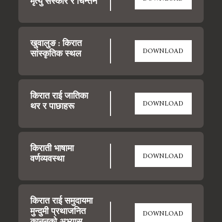
मृत्यु संस्कार र चिन्तन
खुवालुङ : किरात 
DOWNLOAD
सांस्कृतिक स्थल
किरात राई जातिका 
DOWNLOAD
थर र पाछाहरू
किराती भाषामा 
DOWNLOAD
वर्णव्यवस्था
किरात राई समुदायमा 
मुन्दुमी प्रथाजनित 
DOWNLOAD