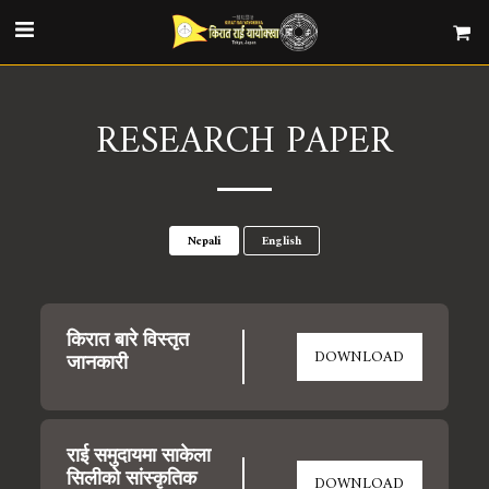
RESEARCH PAPER
Nepali
English
किरात बारे विस्तृत 
DOWNLOAD
जानकारी
राई समुदायमा साकेला 
सिलीको सांस्कृतिक 
DOWNLOAD